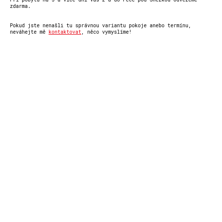
zdarma.
Pokud jste nenašli tu správnou variantu pokoje anebo termínu,
neváhejte mě
kontaktovat
, něco vymyslíme!